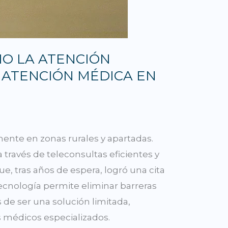
MO LA ATENCIÓN
A ATENCIÓN MÉDICA EN
mente en zonas rurales y apartadas.
 través de teleconsultas eficientes y
ue, tras años de espera, logró una cita
tecnología permite eliminar barreras
s de ser una solución limitada,
s médicos especializados.