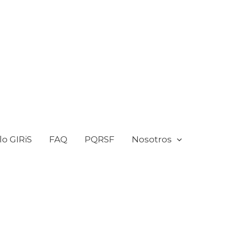
o GIRiS
FAQ
PQRSF
Nosotros