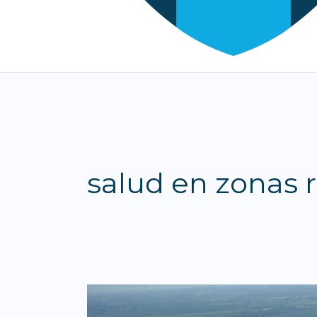
salud en zonas r
“ES
UN