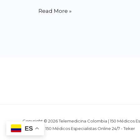
Read More »
Copyright © 2026 Telemedicina Colombia | 150 Médicos Es
ES
Colombia | 150 Médicos Especialistas Online 24/7 - Teker