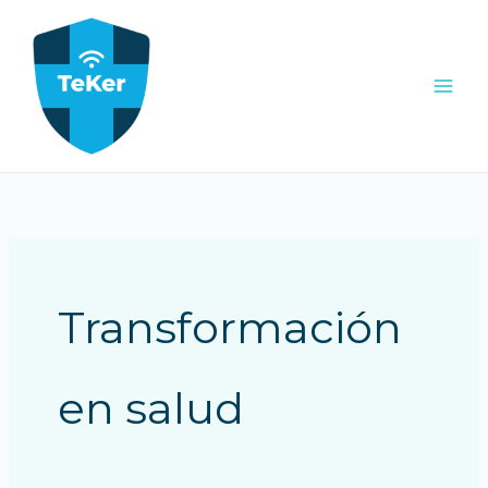
Ir
al
contenido
Transformación
en salud