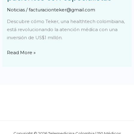
Noticias
/
facturacionteker@gmail.com
Descubre cómo Teker, una healthtech colombiana,
está revolucionando la atención médica con una
inversión de US$1 millón.
Read More »
Copyright © 2026 Telemedicina Colombia | 150 Médicos