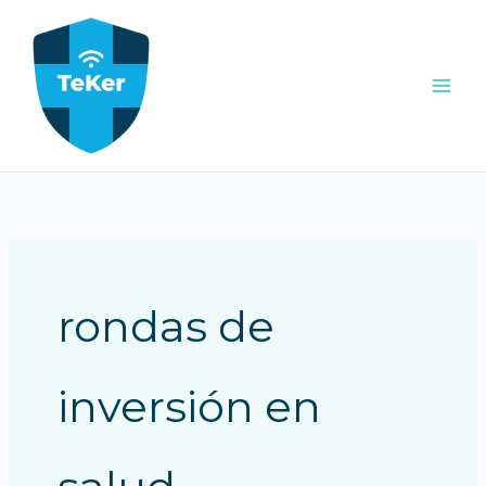
Ir
al
contenido
rondas de
inversión en