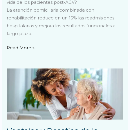
vida de los pacientes post-ACV?
La atención domiciliaria combinada con
rehabilitación reduce en un 15% las readmisiones
hospitalarias y mejora los resultados funcionales a
largo plazo.
Read More »
Ventajas
y
Desafíos
de
la
Atención
Domiciliaria:
Modelos