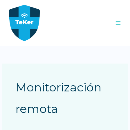
Ir
al
contenido
Monitorización
remota