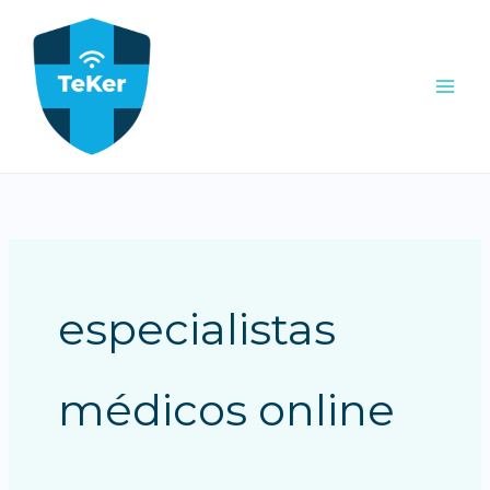
Ir
al
contenido
especialistas
médicos online