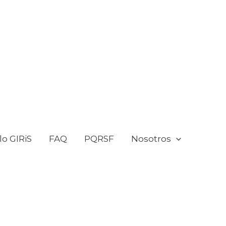
o GIRiS
FAQ
PQRSF
Nosotros