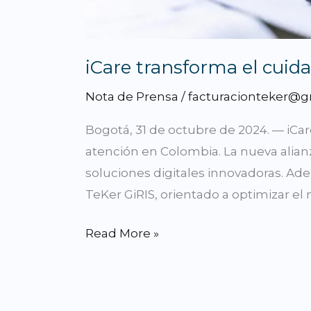
iCare transforma el cui
Nota de Prensa
/
facturacionteker@g
Bogotá, 31 de octubre de 2024. — iCar
atención en Colombia. La nueva alian
soluciones digitales innovadoras. Ad
TeKer GiRIS, orientado a optimizar e
Read More »