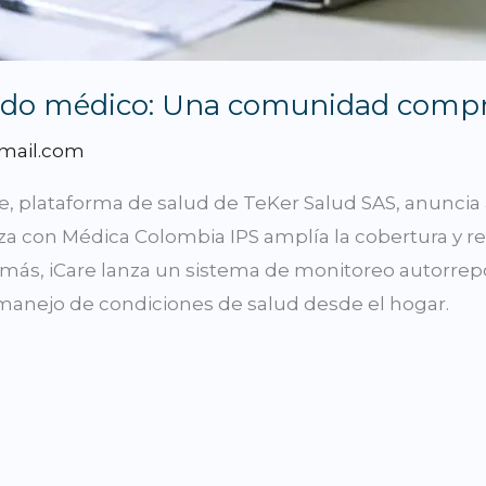
dado médico: Una comunidad compr
mail.com
e, plataforma de salud de TeKer Salud SAS, anuncia 
za con Médica Colombia IPS amplía la cobertura y r
emás, iCare lanza un sistema de monitoreo autorre
l manejo de condiciones de salud desde el hogar.